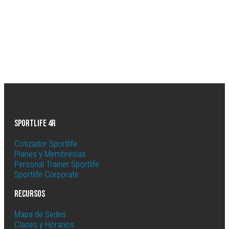
Sportlife 4R
Cotizador Sportlife
Planes y Membresías
Personal Trainer Sportlife
Sportlife Corporate
Recursos
Mapa de Sedes
Clases y Horarios