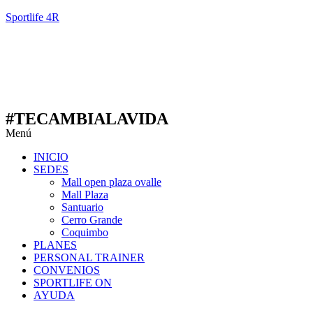
Sportlife 4R
#TECAMBIALAVIDA
Menú
INICIO
SEDES
Mall open plaza ovalle
Mall Plaza
Santuario
Cerro Grande
Coquimbo
PLANES
PERSONAL TRAINER
CONVENIOS
SPORTLIFE ON
AYUDA