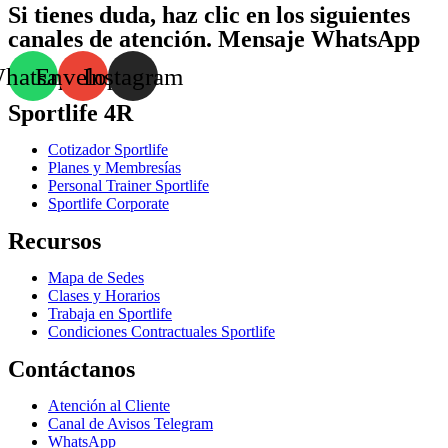
Si tienes duda, haz clic en los siguientes
canales de atención. Mensaje WhatsApp
hatsapp
Envelope
Instagram
Sportlife 4R
Cotizador Sportlife
Planes y Membresías
Personal Trainer Sportlife
Sportlife Corporate
Recursos
Mapa de Sedes
Clases y Horarios
Trabaja en Sportlife
Condiciones Contractuales Sportlife
Contáctanos
Atención al Cliente
Canal de Avisos Telegram
WhatsApp