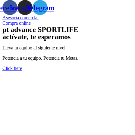
acebook
Instagram
Telegram
Asesoría comercial
Compra online
pt advance SPORTLIFE
actívate, te esperamos
Lleva tu equipo al siguiente nivel.
Potencia a tu equipo, Potencia tu Metas.
Click here