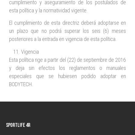
cumplimiento y aseguramiento de los postulados de
esta política y la normatividad vigente.
El cumplimiento de esta directriz deberá adoptarse en
un plazo que no podrá superar los seis (6) meses
posteriores a la entrada en vigencia de esta política.
Vigencia
Esta política rige a partir del (22) de septiembre de 2016
y deja sin efectos los reglamentos o manuales
especiales que se hubiesen podido adoptar en
BODYTECH.
Sportlife 4R