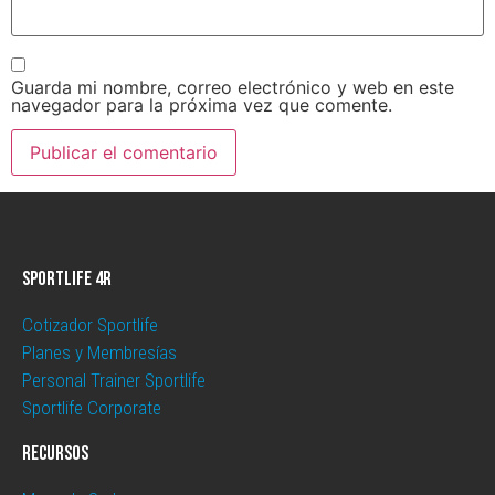
Guarda mi nombre, correo electrónico y web en este
navegador para la próxima vez que comente.
Sportlife 4R
Cotizador Sportlife
Planes y Membresías
Personal Trainer Sportlife
Sportlife Corporate
Recursos