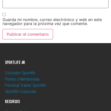
Guarda mi nombre, correo electrónico y web en este
navegador para la próxima vez que comente.
Sportlife 4R
Cotizador Sportlife
Planes y Membresías
Personal Trainer Sportlife
Sportlife Corporate
Recursos